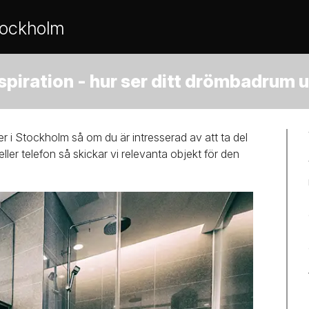
tockholm
spiration - hur ser ditt drömbadrum 
er i Stockholm så om du är intresserad av att ta del
 eller telefon så skickar vi relevanta objekt för den