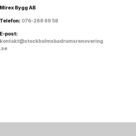
Mirex Bygg AB
Telefon:
076-268 69 58
E-post:
kontakt@stockholmsbadrumsrenovering
.se