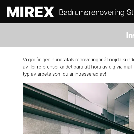
Badrumsrenovering S
In
Vi gör årligen hundratals renoveringar åt nöjda kund
av fler referenser är det bara att höra av dig via mail
typ av arbete som du är intresserad av!