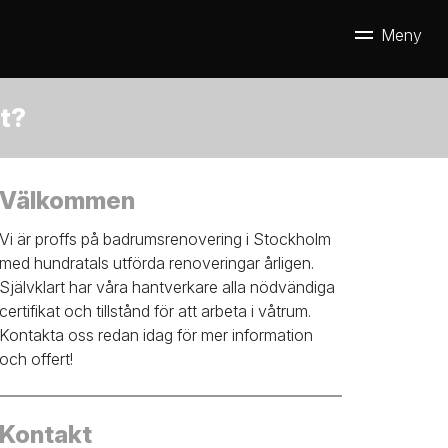
ut?
Välkommen
Vi är proffs på badrumsrenovering i Stockholm
med hundratals utförda renoveringar årligen.
Självklart har våra hantverkare alla nödvändiga
certifikat och tillstånd för att arbeta i våtrum.
Kontakta oss redan idag för mer information
och offert!
Kontakt