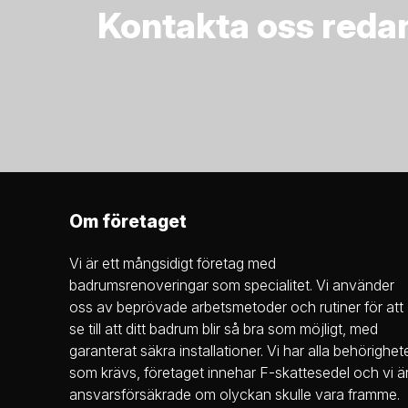
Kontakta oss redan 
Om företaget
Vi är ett mångsidigt företag med
badrumsrenoveringar som specialitet. Vi använder
oss av beprövade arbetsmetoder och rutiner för att
se till att ditt badrum blir så bra som möjligt, med
garanterat säkra installationer. Vi har alla behörighet
som krävs, företaget innehar F-skattesedel och vi ä
ansvarsförsäkrade om olyckan skulle vara framme.