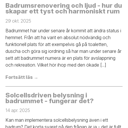
Badrumsrenovering och ljud - hur du
skapar ett tyst och harmoniskt rum
29 okt. 2025
Badrummet har under senare år kommit att ändra status i
hemmet. Från att ha varit en absolut nödvändig och
funktionell plats för att exempelvis gå på toaletten,
duscha och göra sig iordning så har man under senare år
sett att badrummet numera är en plats för avslappning
och rekreation. Vilket hör ihop med den ökade [...]
Fortsätt läs →
Solcellsdriven belysning i
badrummet - fungerar det?
14 apr. 2025
Kan man implementera solcellsbelysning även i ett
badrum? Det korta svaret på den frågan är ja - det är fullt