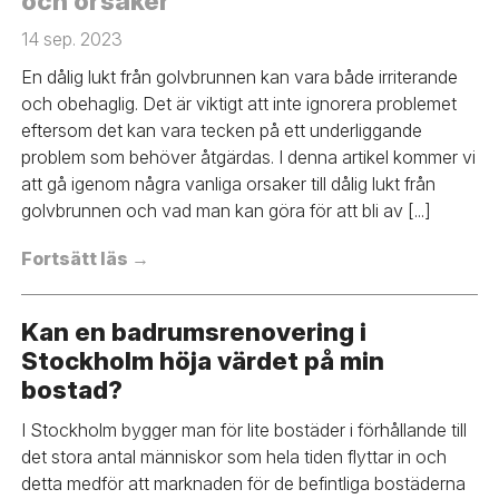
och orsaker
14 sep. 2023
En dålig lukt från golvbrunnen kan vara både irriterande
och obehaglig. Det är viktigt att inte ignorera problemet
eftersom det kan vara tecken på ett underliggande
problem som behöver åtgärdas. I denna artikel kommer vi
att gå igenom några vanliga orsaker till dålig lukt från
golvbrunnen och vad man kan göra för att bli av [...]
Fortsätt läs →
Kan en badrumsrenovering i
Stockholm höja värdet på min
bostad?
I Stockholm bygger man för lite bostäder i förhållande till
det stora antal människor som hela tiden flyttar in och
detta medför att marknaden för de befintliga bostäderna