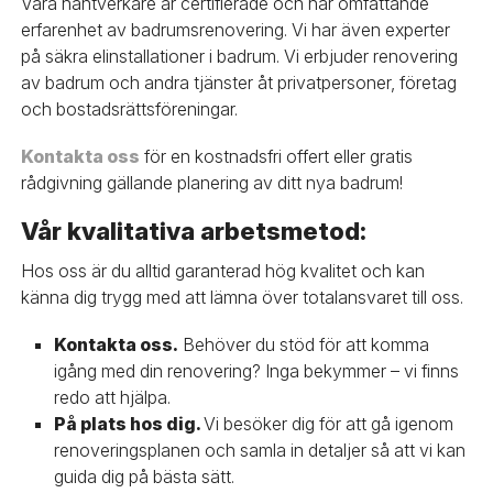
Våra hantverkare är certifierade och har omfattande
erfarenhet av badrumsrenovering. Vi har även experter
på säkra elinstallationer i badrum. Vi erbjuder renovering
av badrum och andra tjänster åt privatpersoner, företag
och bostadsrättsföreningar.
Kontakta oss
för en kostnadsfri offert eller gratis
rådgivning gällande planering av ditt nya badrum!
Vår kvalitativa arbetsmetod:
Hos oss är du alltid garanterad hög kvalitet och kan
känna dig trygg med att lämna över totalansvaret till oss.
Kontakta oss.
Behöver du stöd för att komma
igång med din renovering? Inga bekymmer – vi finns
redo att hjälpa.
På plats hos dig.
Vi besöker dig för att gå igenom
renoveringsplanen och samla in detaljer så att vi kan
guida dig på bästa sätt.