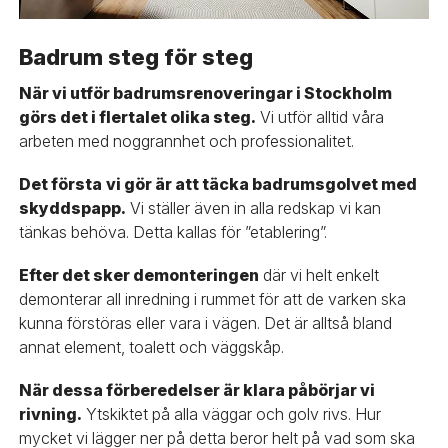
Badrum steg för steg
När vi utför badrumsrenoveringar i Stockholm
görs det i flertalet olika steg.
Vi utför alltid våra
arbeten med noggrannhet och professionalitet.
Det första
vi gör är att täcka badrumsgolvet med
skyddspapp.
Vi ställer även in alla redskap vi kan
tänkas behöva. Detta kallas för ”etablering”.
Efter det sker demonteringen
där vi helt enkelt
demonterar all inredning i rummet för att de varken ska
kunna förstöras eller vara i vägen. Det är alltså bland
annat element, toalett och väggskåp.
När dessa förberedelser är klara påbörjar vi
rivning.
Ytskiktet på alla väggar och golv rivs. Hur
mycket vi lägger ner på detta beror helt på vad som ska