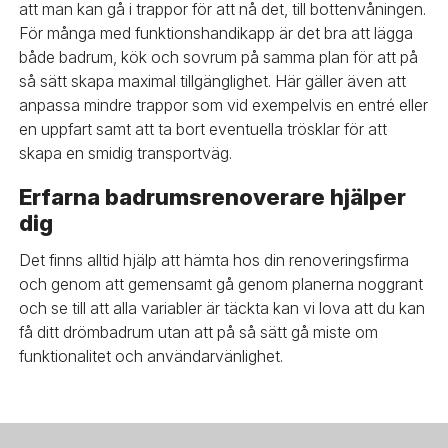
att man kan gå i trappor för att nå det, till bottenvåningen.
För många med funktionshandikapp är det bra att lägga
både badrum, kök och sovrum på samma plan för att på
så sätt skapa maximal tillgänglighet. Här gäller även att
anpassa mindre trappor som vid exempelvis en entré eller
en uppfart samt att ta bort eventuella trösklar för att
skapa en smidig transportväg.
Erfarna badrumsrenoverare hjälper
dig
Det finns alltid hjälp att hämta hos din renoveringsfirma
och genom att gemensamt gå genom planerna noggrant
och se till att alla variabler är täckta kan vi lova att du kan
få ditt drömbadrum utan att på så sätt gå miste om
funktionalitet och användarvänlighet.