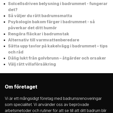
Solcellsdriven belysning i badrummet - fungerar
det?
Så väljer du rätt badrumsmatta
Psykologin bakom färger i badrummet - så
påverkar det ditt humör
Rengöra fläckar i badrumstak
Alternativ till varmvattenberedare
Sätta upp tavlor på kakelvägg i badrummet – tips
och råd
Dålig lukt från golvbrunn – åtgärder och orsaker
Välj rätt villaförsäkring
Om företaget
Vi är ett mångsidigt företag med badrumsrenoveringar
som specialitet. Vi använder oss av beprövade
arbetsmetoder och rutiner för att se till att ditt badrum blir