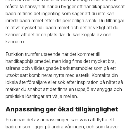
måste ta hänsyn till när du bygger ett handikappanpassat
badrum finns det ingenting som säger att du inte kan
inreda badrummet efter din personliga smak. Du tillbringar
relativt mycket tid i badrummet och det är viktigt att du
känner att det är en plats där du kan koppla av och
känna ro.
Funktion trumfar utseende när det kommer till
handikapphjälpmedel, men idag finns det mycket bra,
stilrena och väldesignade badrumsmöbler som på ett
utsökt sätt kombinerar nytta med estetik. Kontakta din
lokala återförsäljare eller sök efter inspiration på nätet så
märker du snabbt att det finns en uppsjö av snygga och
praktiska lösningar att välja mellan.
Anpassning ger ökad tillgänglighet
En annan del av anpassningen kan vara att flytta ett
badrum som ligger på andra våningen, och som kräver