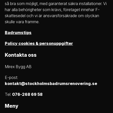
så bra som möjligt, med garanterat säkra installationer. Vi
har alla behörigheter som krävs, företaget innehar F-
skattesedel och vi är ansvarsförsäkrade om olyckan
skulle vara framme.
Badrumstips
Policy cookies & personuppgifter
Kontakta oss
Mirex Bygg AB
E-post:
kontakt@stockholmsbadrumsrenovering.se
Tel:
076-268 69 58
Meny