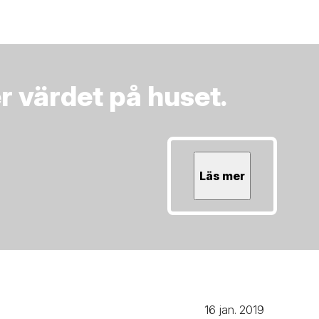
 värdet på huset.
Läs mer
16 jan. 2019