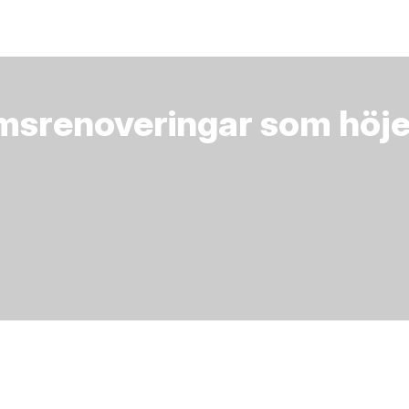
srenoveringar som höjer