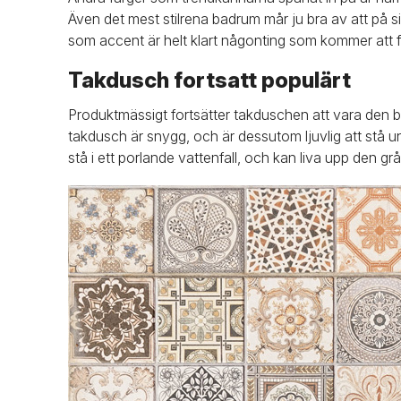
Även det mest stilrena badrum mår ju bra av att på sin
som accent är helt klart någonting som kommer att f
Takdusch fortsatt populärt
Produktmässigt fortsätter takduschen att vara den ba
takdusch är snygg, och är dessutom ljuvlig att stå 
stå i ett porlande vattenfall, och kan liva upp den 