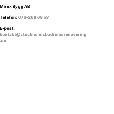
Mirex Bygg AB
Telefon:
076-268 69 58
E-post:
kontakt@stockholmsbadrumsrenovering
.se