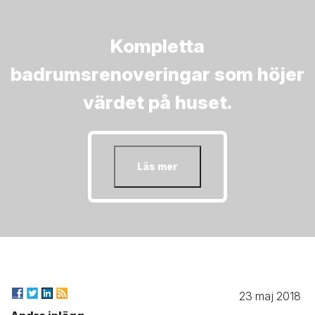
Kompletta
badrumsrenoveringar som höjer
värdet på huset.
Läs mer
23 maj 2018