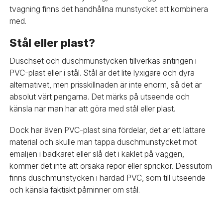
tvagning finns det handhållna munstycket att kombinera
med.
Stål eller plast?
Duschset och duschmunstycken tillverkas antingen i
PVC-plast eller i stål. Stål är det lite lyxigare och dyra
alternativet, men prisskillnaden är inte enorm, så det är
absolut värt pengarna. Det märks på utseende och
känsla när man har att göra med stål eller plast.
Dock har även PVC-plast sina fördelar, det är ett lättare
material och skulle man tappa duschmunstycket mot
emaljen i badkaret eller slå det i kaklet på väggen,
kommer det inte att orsaka repor eller sprickor. Dessutom
finns duschmunstycken i härdad PVC, som till utseende
och känsla faktiskt påminner om stål.