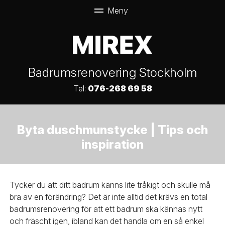
Badrumsrenovering Stockholm
Tel:
076-268 69 58
Byta duschmunstycke | Tips och
inspiration
Tycker du att ditt badrum känns lite tråkigt och skulle må
bra av en förändring? Det är inte alltid det krävs en total
badrumsrenovering för att ett badrum ska kännas nytt
och fräscht igen, ibland kan det handla om en så enkel