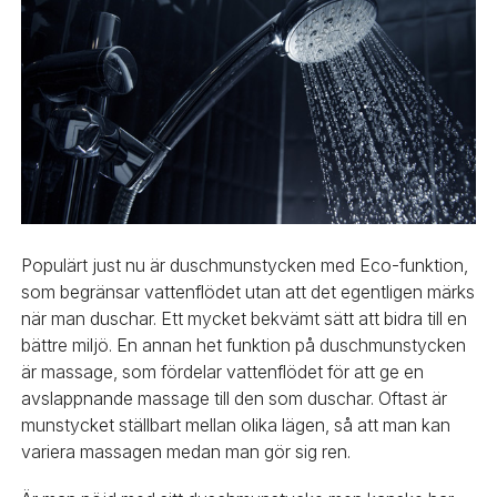
Populärt just nu är duschmunstycken med Eco-funktion,
som begränsar vattenflödet utan att det egentligen märks
när man duschar. Ett mycket bekvämt sätt att bidra till en
bättre miljö. En annan het funktion på duschmunstycken
är massage, som fördelar vattenflödet för att ge en
avslappnande massage till den som duschar. Oftast är
munstycket ställbart mellan olika lägen, så att man kan
variera massagen medan man gör sig ren.