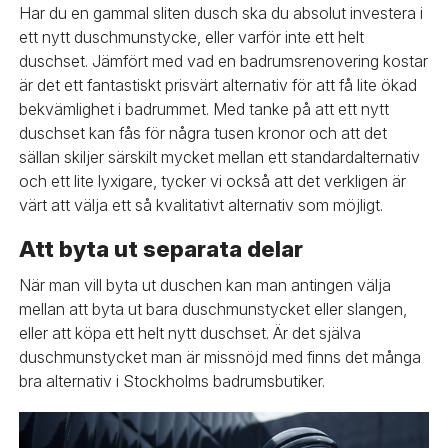
Har du en gammal sliten dusch ska du absolut investera i
ett nytt duschmunstycke, eller varför inte ett helt
duschset. Jämfört med vad en badrumsrenovering kostar
är det ett fantastiskt prisvärt alternativ för att få lite ökad
bekvämlighet i badrummet. Med tanke på att ett nytt
duschset kan fås för några tusen kronor och att det
sällan skiljer särskilt mycket mellan ett standardalternativ
och ett lite lyxigare, tycker vi också att det verkligen är
värt att välja ett så kvalitativt alternativ som möjligt.
Att byta ut separata delar
När man vill byta ut duschen kan man antingen välja
mellan att byta ut bara duschmunstycket eller slangen,
eller att köpa ett helt nytt duschset. Är det själva
duschmunstycket man är missnöjd med finns det många
bra alternativ i Stockholms badrumsbutiker.