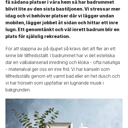
få sådana platser i våra hem så har badrummet
blivit lite av den sista bastiljonen. Vi stressar mer
idag och vi behöver platser där vi lägger undan
mobilen, lägger jobbet åt sidan och hittar ett inre
lugn. Ett genomtänkt och väl inrett badrum blir en
plats för själslig rekreation.
För att slappna av på djupet så krävs det att fler än ett
sinne blir tillfredsställt. I badrummet har vi det estetiska
där en välbalanserad inredning och kloka - ofta naturliga
- materialval ger oss en inre frid. Vi har känseln som
tillfredsställs genom ett varmt bad eller en het dusch och
vi har hörseln som uppfattar en lugnande musik i
bakgrunden.