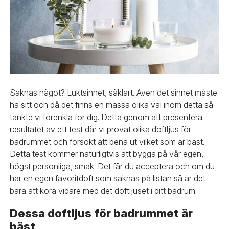
Saknas något? Luktsinnet, såklart. Även det sinnet måste
ha sitt och då det finns en massa olika val inom detta så
tänkte vi förenkla för dig. Detta genom att presentera
resultatet av ett test där vi provat olika doftljus för
badrummet och försökt att bena ut vilket som är bäst.
Detta test kommer naturligtvis att bygga på vår egen,
högst personliga, smak. Det får du acceptera och om du
har en egen favoritdoft som saknas på listan så är det
bara att köra vidare med det doftljuset i ditt badrum.
Dessa doftljus för badrummet är
bäst