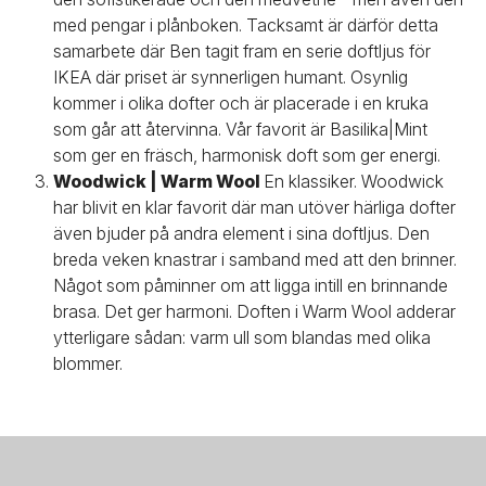
med pengar i plånboken. Tacksamt är därför detta
samarbete där Ben tagit fram en serie doftljus för
IKEA där priset är synnerligen humant. Osynlig
kommer i olika dofter och är placerade i en kruka
som går att återvinna. Vår favorit är Basilika|Mint
som ger en fräsch, harmonisk doft som ger energi.
Woodwick | Warm Wool
En klassiker. Woodwick
har blivit en klar favorit där man utöver härliga dofter
även bjuder på andra element i sina doftljus. Den
breda veken knastrar i samband med att den brinner.
Något som påminner om att ligga intill en brinnande
brasa. Det ger harmoni. Doften i Warm Wool adderar
ytterligare sådan: varm ull som blandas med olika
blommer.