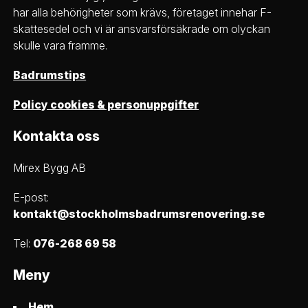
har alla behörigheter som krävs, företaget innehar F-
skattesedel och vi är ansvarsförsäkrade om olyckan
skulle vara framme.
Badrumstips
Policy cookies & personuppgifter
Kontakta oss
Mirex Bygg AB
E-post:
kontakt@stockholmsbadrumsrenovering.se
Tel:
076-268 69 58
Meny
Hem