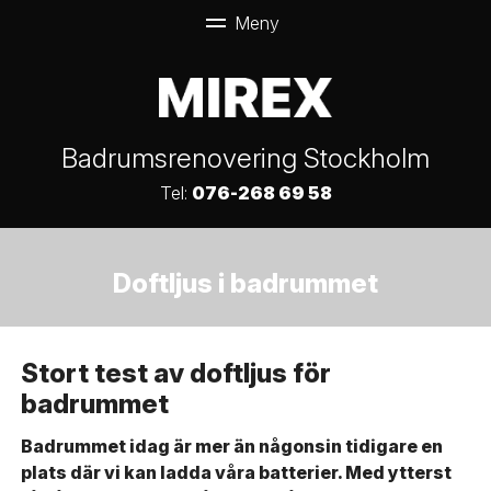
Badrumsrenovering Stockholm
Tel:
076-268 69 58
Doftljus i badrummet
Stort test av doftljus för
badrummet
Badrummet idag är mer än någonsin tidigare en
plats där vi kan ladda våra batterier. Med ytterst