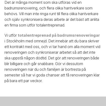
Det är många moment som ska utföras vid en
badrumsrenovering, och flera olika hantverkare som
behövs. Vill man inte ringa runt till flera olika hantverkare
och själv synkronisera deras arbete är det bäst att anlita
en firma som utför totalentreprenad.
Vi utför
totalentreprenad på badrumsrenoveringar
i Stockholm med omnejd. Det innebär att du bara skriver
ett kontrakt med oss, och vi tar hand om alla moment vid
renoveringen och synkroniserar arbetet så att det inte
ska uppstå någon dödtid. Det gör att renoveringen både
blir billigare och går snabbare. Gör vi dessutom
renoveringen när du och familjen är bortresta på
semester så har vi goda chanser att få renoveringen klar
på bara ett par veckor.