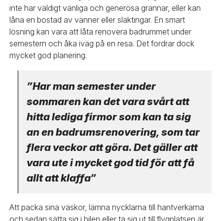
inte har väldigt vänliga och generösa grannar, eller kan
låna en bostad av vänner eller släktingar. En smart
lösning kan vara att låta renovera badrummet under
semestern och åka iväg på en resa. Det fordrar dock
mycket god planering.
”Har man semester under
sommaren kan det vara svårt att
hitta lediga firmor som kan ta sig
an en badrumsrenovering, som tar
flera veckor att göra. Det gäller att
vara ute i mycket god tid för att få
allt att klaffa”
Att packa sina väskor, lämna nycklarna till hantverkarna
och sedan sätta sig i bilen eller ta sig ut till flygplatsen är