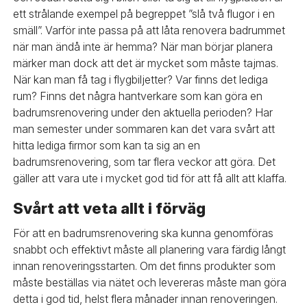
ett strålande exempel på begreppet ”slå två flugor i en
smäll”. Varför inte passa på att låta renovera badrummet
när man ändå inte är hemma? När man börjar planera
märker man dock att det är mycket som måste tajmas.
När kan man få tag i flygbiljetter? Var finns det lediga
rum? Finns det några hantverkare som kan göra en
badrumsrenovering under den aktuella perioden? Har
man semester under sommaren kan det vara svårt att
hitta lediga firmor som kan ta sig an en
badrumsrenovering, som tar flera veckor att göra. Det
gäller att vara ute i mycket god tid för att få allt att klaffa.
Svårt att veta allt i förväg
För att en badrumsrenovering ska kunna genomföras
snabbt och effektivt måste all planering vara färdig långt
innan renoveringsstarten. Om det finns produkter som
måste beställas via nätet och levereras måste man göra
detta i god tid, helst flera månader innan renoveringen.