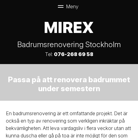
Badrumsrenovering Stockholm
Tel:
076-268 69 58
Passa på att renovera badrummet
under semestern
En badrumsrenovering är ett omfattande projekt. Det är
också en typ av renovering som verkligen inkräktar på
bekvämligheten. Att leva vardagsliv i flera veckor utan att
kunna duscha eller gå på toa är inte möjligt för den som