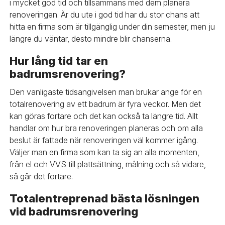
i mycket god tid och tillsammans med dem planera
renoveringen. Är du ute i god tid har du stor chans att
hitta en firma som är tillgänglig under din semester, men ju
längre du väntar, desto mindre blir chanserna.
Hur lång tid tar en
badrumsrenovering?
Den vanligaste tidsangivelsen man brukar ange för en
totalrenovering av ett badrum är fyra veckor. Men det
kan göras fortare och det kan också ta längre tid. Allt
handlar om hur bra renoveringen planeras och om alla
beslut är fattade när renoveringen väl kommer igång.
Väljer man en firma som kan ta sig an alla momenten,
från el och VVS till plattsättning, målning och så vidare,
så går det fortare.
Totalentreprenad bästa lösningen
vid badrumsrenovering