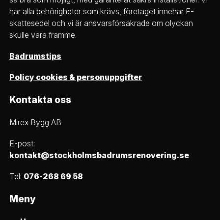
har alla behörigheter som krävs, företaget innehar F-
skattesedel och vi är ansvarsförsäkrade om olyckan
skulle vara framme.
Badrumstips
Policy cookies & personuppgifter
Kontakta oss
Mirex Bygg AB
E-post:
kontakt@stockholmsbadrumsrenovering.se
Tel:
076-268 69 58
Meny