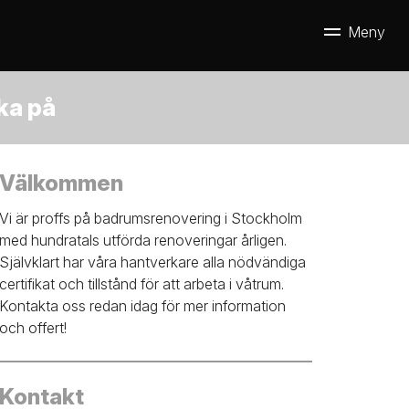
ka på
Välkommen
Vi är proffs på badrumsrenovering i Stockholm
med hundratals utförda renoveringar årligen.
Självklart har våra hantverkare alla nödvändiga
certifikat och tillstånd för att arbeta i våtrum.
Kontakta oss redan idag för mer information
och offert!
Kontakt