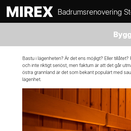
Badrumsrenovering S
Bygg
Bastu i lägenheten? Är det ens möjligt? Eller tillåte
och inte riktigt seriöst, men faktum är att det går utm
östra grannland är det som bekant populärt med saun
lägenhet.