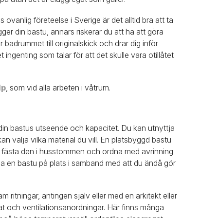
vanlig företeelse i Sverige är det alltid bra att ta
r din bastu, annars riskerar du att ha att göra
 badrummet till originalskick och drar dig inför
ingenting som talar för att det skulle vara otillåtet
lp
, som vid alla arbeten i våtrum.
r din bastus utseende och kapacitet. Du kan utnyttja
 välja vilka material du vill. En platsbyggd bastu
tt fästa den i husstommen och ordna med avrinning
gga en bastu på plats i samband med att du ändå gör
 ritningar, antingen själv eller med en arkitekt eller
egat och ventilationsanordningar. Här finns många