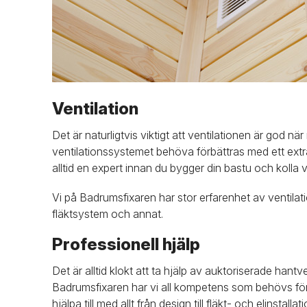
Ventilation
Det är naturligtvis viktigt att ventilationen är god n
ventilationssystemet behöva förbättras med ett extra 
alltid en expert innan du bygger din bastu och kolla 
Vi på Badrumsfixaren har stor erfarenhet av ventilat
fläktsystem och annat.
Professionell hjälp
Det är alltid klokt att ta hjälp av auktoriserade hant
Badrumsfixaren har vi all kompetens som behövs för 
hjälpa till med allt från design till fläkt- och elinstall