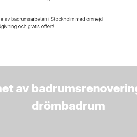
are av badrumsarbeten i Stockholm med omnejd
dgivning och gratis offert!
nhet av badrumsrenovering
drömbadrum