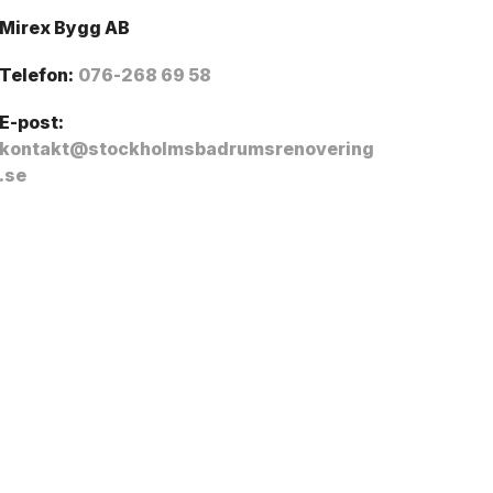
Mirex Bygg AB
Telefon:
076-268 69 58
E-post:
kontakt@stockholmsbadrumsrenovering
.se