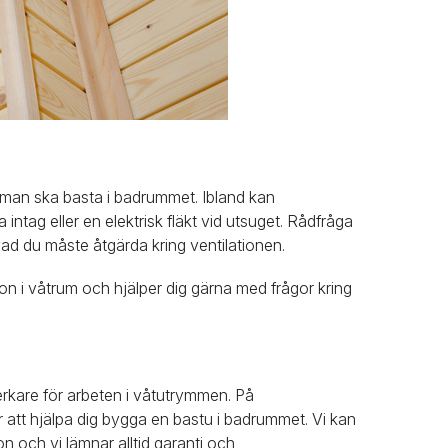
är man ska basta i badrummet. Ibland kan
intag eller en elektrisk fläkt vid utsuget. Rådfråga
vad du måste åtgärda kring ventilationen.
ion i våtrum och hjälper dig gärna med frågor kring
verkare för arbeten i våtutrymmen. På
att hjälpa dig bygga en bastu i badrummet. Vi kan
ation och vi lämnar alltid garanti och