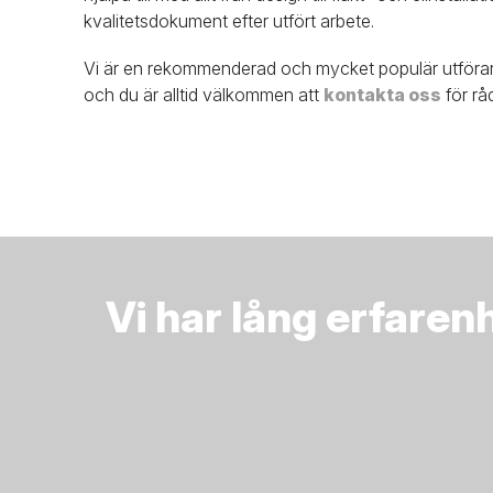
kvalitetsdokument efter utfört arbete.
Vi är en rekommenderad och mycket populär utför
och du är alltid välkommen att
kontakta oss
för rå
Vi har lång erfare