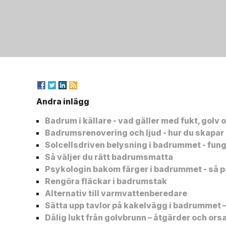
Andra inlägg
Badrum i källare - vad gäller med fukt, golv
Badrumsrenovering och ljud - hur du skapar 
Solcellsdriven belysning i badrummet - fun
Så väljer du rätt badrumsmatta
Psykologin bakom färger i badrummet - så p
Rengöra fläckar i badrumstak
Alternativ till varmvattenberedare
Sätta upp tavlor på kakelvägg i badrummet –
Dålig lukt från golvbrunn – åtgärder och ors