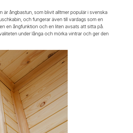
 är ångbastun, som blivit alltmer populär i svenska
duschkabin, och fungerar även till vardags som en
en ångfunktion och en liten avsats att sitta på.
kvaliteten under långa och mörka vintrar och ger den