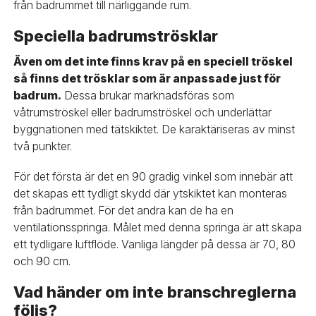
från badrummet till närliggande rum.
Speciella badrumströsklar
Även om det inte finns krav på en speciell tröskel
så finns det trösklar som är anpassade just för
badrum.
Dessa brukar marknadsföras som
våtrumströskel eller badrumströskel och underlättar
byggnationen med tätskiktet. De karaktäriseras av minst
två punkter.
För det första är det en 90 gradig vinkel som innebär att
det skapas ett tydligt skydd där ytskiktet kan monteras
från badrummet. För det andra kan de ha en
ventilationsspringa. Målet med denna springa är att skapa
ett tydligare luftflöde. Vanliga längder på dessa är 70, 80
och 90 cm.
Vad händer om inte branschreglerna
följs?