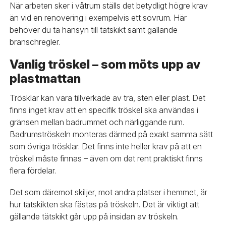
När arbeten sker i våtrum ställs det betydligt högre krav
än vid en renovering i exempelvis ett sovrum. Här
behöver du ta hänsyn till tätskikt samt gällande
branschregler.
Vanlig tröskel – som möts upp av
plastmattan
Trösklar kan vara tillverkade av trä, sten eller plast. Det
finns inget krav att en specifik tröskel ska användas i
gränsen mellan badrummet och närliggande rum.
Badrumströskeln monteras därmed på exakt samma sätt
som övriga trösklar. Det finns inte heller krav på att en
tröskel måste finnas – även om det rent praktiskt finns
flera fördelar.
Det som däremot skiljer, mot andra platser i hemmet, är
hur tätskikten ska fästas på tröskeln. Det är viktigt att
gällande tätskikt går upp på insidan av tröskeln.