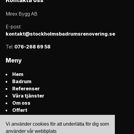
Kontakta oss
Mirex Bygg AB
E-post:
kontakt@stockholmsbadrumsrenovering.se
Tel:
076-268 69 58
Meny
Hem
Badrum
Referenser
Våra tjänster
Om oss
Offert
Vi använder cookies för att underlätta för dig som
använder vår webbplats