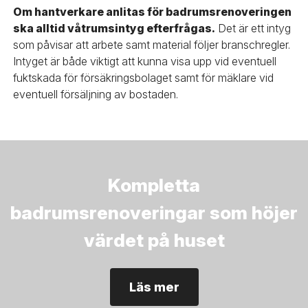
Om hantverkare anlitas för badrumsrenoveringen
ska alltid våtrumsintyg efterfrågas.
Det är ett intyg
som påvisar att arbete samt material följer branschregler.
Intyget är både viktigt att kunna visa upp vid eventuell
fuktskada för försäkringsbolaget samt för mäklare vid
eventuell försäljning av bostaden.
Kompletta
badrumsrenoveringar som höjer
värdet på huset
Läs mer