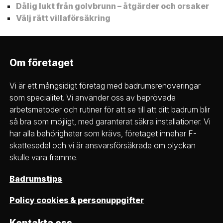
Dålig lukt från golvbrunn – åtgärder och orsaker
Välj rätt villaförsäkring
Om företaget
Vi är ett mångsidigt företag med badrumsrenoveringar
som specialitet. Vi använder oss av beprövade
arbetsmetoder och rutiner för att se till att ditt badrum blir
så bra som möjligt, med garanterat säkra installationer. Vi
har alla behörigheter som krävs, företaget innehar F-
skattesedel och vi är ansvarsförsäkrade om olyckan
skulle vara framme.
Badrumstips
Policy cookies & personuppgifter