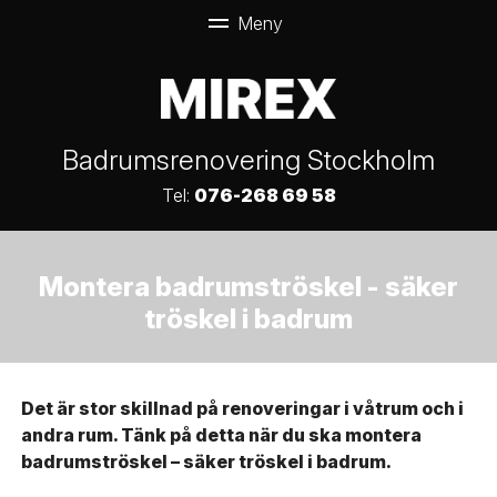
Badrumsrenovering Stockholm
Tel:
076-268 69 58
Montera badrumströskel - säker
tröskel i badrum
Det är stor skillnad på renoveringar i våtrum och i
andra rum. Tänk på detta när du ska montera
badrumströskel – säker tröskel i badrum.