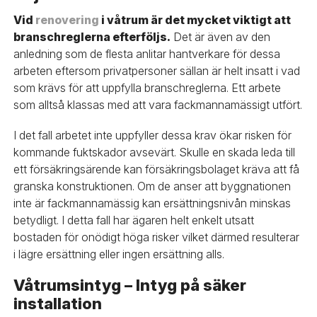
Vid
renovering
i våtrum är det mycket viktigt att
branschreglerna efterföljs.
Det är även av den
anledning som de flesta anlitar hantverkare för dessa
arbeten eftersom privatpersoner sällan är helt insatt i vad
som krävs för att uppfylla branschreglerna. Ett arbete
som alltså klassas med att vara fackmannamässigt utfört.
I det fall arbetet inte uppfyller dessa krav ökar risken för
kommande fuktskador avsevärt. Skulle en skada leda till
ett försäkringsärende kan försäkringsbolaget kräva att få
granska konstruktionen. Om de anser att byggnationen
inte är fackmannamässig kan ersättningsnivån minskas
betydligt. I detta fall har ägaren helt enkelt utsatt
bostaden för onödigt höga risker vilket därmed resulterar
i lägre ersättning eller ingen ersättning alls.
Våtrumsintyg – Intyg på säker
installation