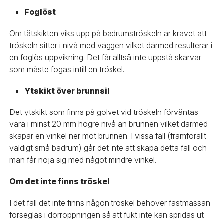
Foglöst
Om tätskikten viks upp på badrumströskeln är kravet att
tröskeln sitter i nivå med väggen vilket därmed resulterar i
en foglös uppvikning. Det får alltså inte uppstå skarvar
som måste fogas intill en tröskel.
Ytskikt över brunnsil
Det ytskikt som finns på golvet vid tröskeln förväntas
vara i minst 20 mm högre nivå än brunnen vilket därmed
skapar en vinkel ner mot brunnen. I vissa fall (framförallt
väldigt små badrum) går det inte att skapa detta fall och
man får nöja sig med något mindre vinkel.
Om det inte finns tröskel
I det fall det inte finns någon tröskel behöver fästmassan
förseglas i dörröppningen så att fukt inte kan spridas ut